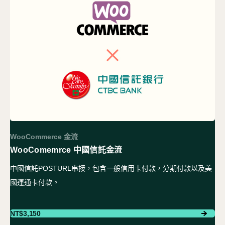
WooCommerce 金流
WooComemrce 中國信託金流
中國信託POSTURL串接，包含一般信用卡付款，分期付款以及美
國運通卡付款。
NT$
3,150