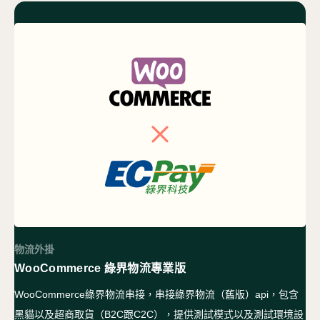
物流外掛
WooCommerce 綠界物流專業版
WooCommerce綠界物流串接，串接綠界物流（舊版）api，包含
黑貓以及超商取貨（B2C跟C2C），提供測試模式以及測試環境設