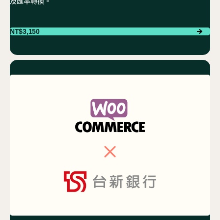
及匯率轉換。
NT$
3,150