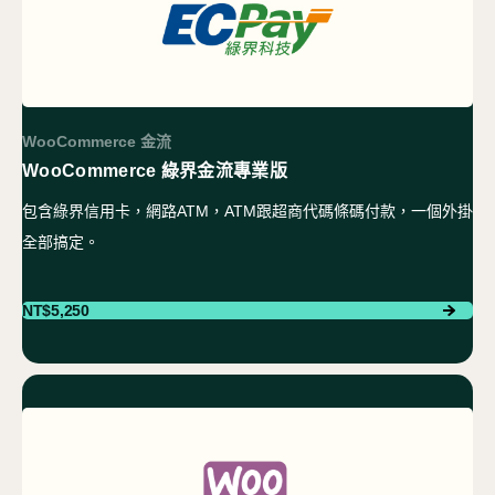
WooCommerce 金流
WooCommerce 綠界金流專業版
包含綠界信用卡，網路ATM，ATM跟超商代碼條碼付款，一個外掛
全部搞定。
NT$
5,250