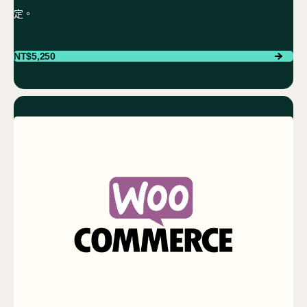
定。
NT$
5,250