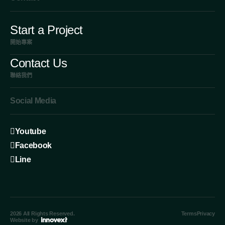
Start a Project
開始專案
Contact Us
聯絡我們
Social Media
Youtube
Facebook
Line
2026 All Rights Reserved.
Terms
Privacy
Website by