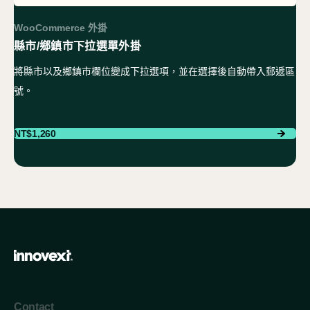
WooCommerce 外掛
縣市/鄉鎮市下拉選單外掛
將縣市以及鄉鎮市欄位變成下拉選項，並在選擇後自動帶入郵遞區
號。
NT$
1,260
Contact