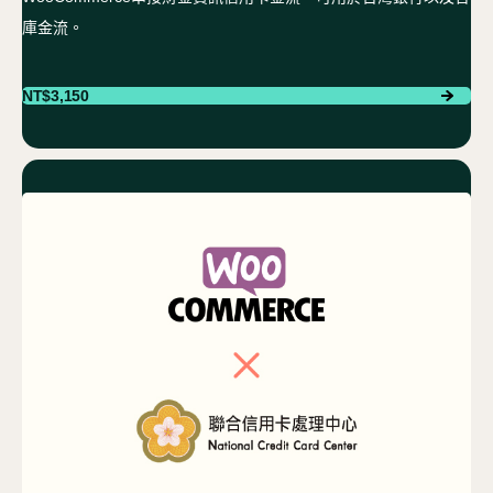
庫金流。
NT$
3,150